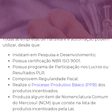
Todas as empresas de hardware e automação podem
utilizar, desde que:
Invistam em Pesquisa e Desenvolvimento;
Possua certificação NBR ISO 9001;
Possua programa de Participação nos Lucros ou
Resultados PLR;
Comprovem Regularidade Fiscal;
Realize o
Processo Produtivo Básico (PPB)
dos
produtos incentivados;
Produza algum item de Nomenclatura Comum
do Mercosul (NCM) que conste na lista de
produtos incentivados pela Lei;