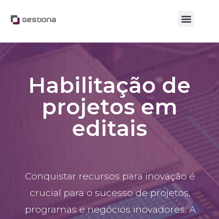
Calculadora Lei do Bem
Grupo Internacional
Trabalhe Conosco
Habilitação de
projetos em
editais
Conquistar recursos para inovação é
crucial para o sucesso de projetos,
programas e negócios inovadores. A