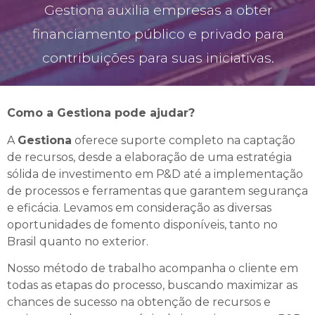
Gestiona auxilia empresas a obter
financiamento público e privado para
contribuições para suas iniciativas.
Como a Gestiona pode ajudar?
A
Gestiona
oferece suporte completo na captação
de recursos, desde a elaboração de uma estratégia
sólida de investimento em P&D até a implementação
de processos e ferramentas que garantem segurança
e eficácia. Levamos em consideração as diversas
oportunidades de fomento disponíveis, tanto no
Brasil quanto no exterior.
Nosso método de trabalho acompanha o cliente em
todas as etapas do processo, buscando maximizar as
chances de sucesso na obtenção de recursos e