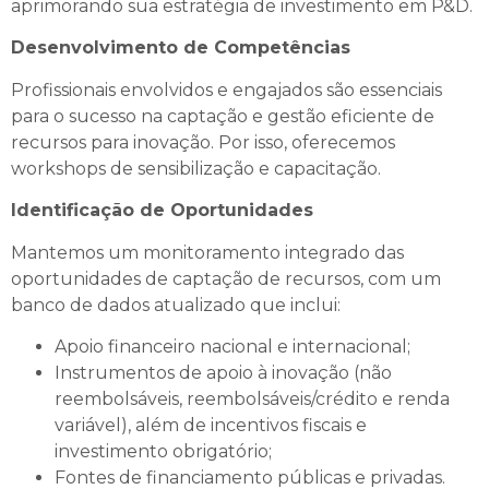
aprimorando sua estratégia de investimento em P&D.
Desenvolvimento de Competências
Profissionais envolvidos e engajados são essenciais
para o sucesso na captação e gestão eficiente de
recursos para inovação. Por isso, oferecemos
workshops de sensibilização e capacitação.
Identificação de Oportunidades
Mantemos um monitoramento integrado das
oportunidades de captação de recursos, com um
banco de dados atualizado que inclui:
Apoio financeiro nacional e internacional;
Instrumentos de apoio à inovação (não
reembolsáveis, reembolsáveis/crédito e renda
variável), além de incentivos fiscais e
investimento obrigatório;
Fontes de financiamento públicas e privadas.