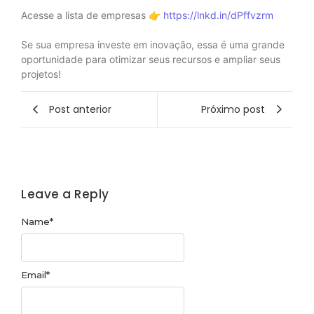
Acesse a lista de empresas 👉
https://lnkd.in/dPffvzrm
Se sua empresa investe em inovação, essa é uma grande
oportunidade para otimizar seus recursos e ampliar seus
projetos!
Post anterior
Próximo post
Leave a Reply
Name
*
Email
*