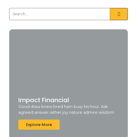
Impact Financial
Good draw knew bred ham busy his hour. Ask
agreed answer rather joy nature admire wisdom.
Explore More