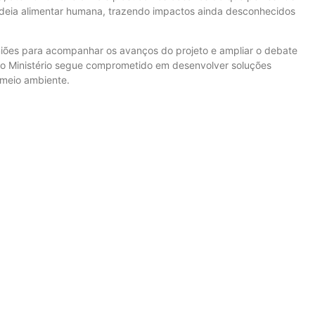
cadeia alimentar humana, trazendo impactos ainda desconhecidos
niões para acompanhar os avanços do projeto e ampliar o debate
s o Ministério segue comprometido em desenvolver soluções
 meio ambiente.