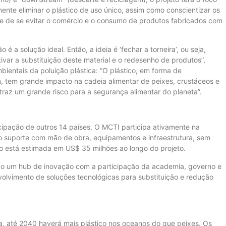
ente eliminar o plástico de uso único, assim como conscientizar os
de de se evitar o comércio e o consumo de produtos fabricados com
é a solução ideal. Então, a ideia é ‘fechar a torneira’, ou seja,
ivar a substituição deste material e o redesenho de produtos”,
ambientais da poluição plástica: “O plástico, em forma de
, tem grande impacto na cadeia alimentar de peixes, crustáceos e
traz um grande risco para a segurança alimentar do planeta”.
icipação de outros 14 países. O MCTI participa ativamente na
 suporte com mão de obra, equipamentos e infraestrutura, sem
rio está estimada em US$ 35 milhões ao longo do projeto.
do um hub de inovação com a participação da academia, governo e
envolvimento de soluções tecnológicas para substituição e redução
 até 2040 haverá mais plástico nos oceanos do que peixes. Os