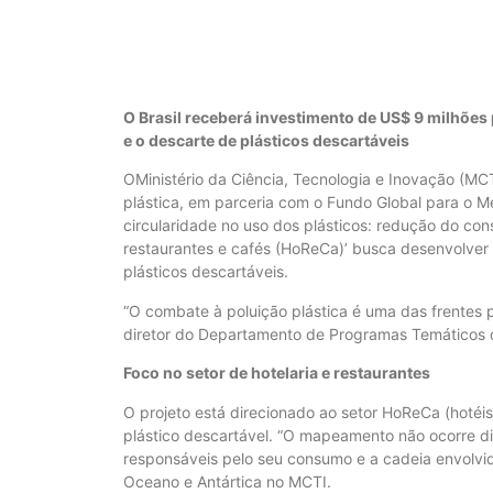
O Brasil receberá investimento de US$ 9 milhões
e o descarte de plásticos descartáveis
OMinistério da Ciência, Tecnologia e Inovação (MCT
plástica, em parceria com o Fundo Global para o M
circularidade no uso dos plásticos: redução do con
restaurantes e cafés (HoReCa)’ busca desenvolver 
plásticos descartáveis.
“O combate à poluição plástica é uma das frentes p
diretor do Departamento de Programas Temáticos 
Foco no setor de hotelaria e restaurantes
O projeto está direcionado ao setor HoReCa (hotéi
plástico descartável. “O mapeamento não ocorre di
responsáveis pelo seu consumo e a cadeia envolvid
Oceano e Antártica no MCTI.