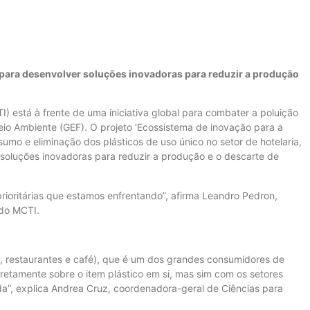
 para desenvolver soluções inovadoras para reduzir a produção
I) está à frente de uma iniciativa global para combater a poluição
eio Ambiente (GEF). O projeto ‘Ecossistema de inovação para a
sumo e eliminação dos plásticos de uso único no setor de hotelaria,
soluções inovadoras para reduzir a produção e o descarte de
rioritárias que estamos enfrentando”, afirma Leandro Pedron,
do MCTI.
s, restaurantes e café), que é um dos grandes consumidores de
retamente sobre o item plástico em si, mas sim com os setores
a”, explica Andrea Cruz, coordenadora-geral de Ciências para